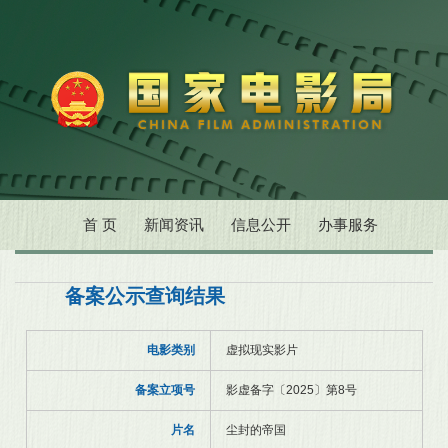
首 页
新闻资讯
信息公开
办事服务
备案公示查询结果
电影类别
虚拟现实影片
备案立项号
影虚备字〔2025〕第8号
片名
尘封的帝国