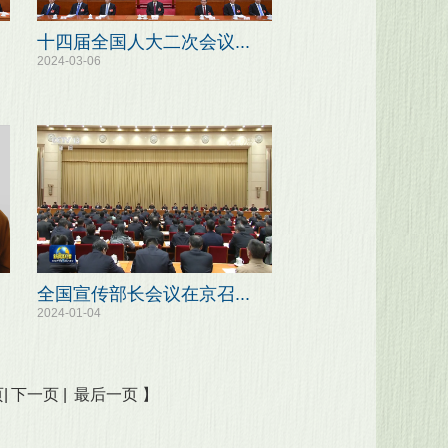
十四届全国人大二次会议...
2024-03-06
全国宣传部长会议在京召...
2024-01-04
|
下一页 |
最后一页 】