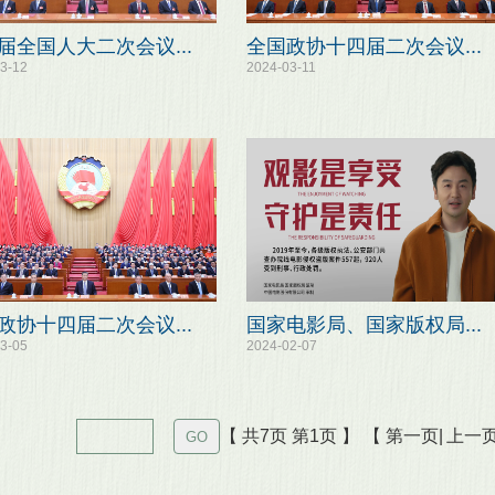
届全国人大二次会议...
全国政协十四届二次会议...
3-12
2024-03-11
政协十四届二次会议...
国家电影局、国家版权局...
3-05
2024-02-07
【 共7页 第1页 】
【 第一页|
上一页