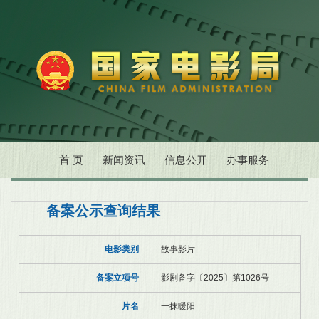
首 页
新闻资讯
信息公开
办事服务
备案公示查询结果
电影类别
故事影片
备案立项号
影剧备字〔2025〕第1026号
片名
一抹暖阳