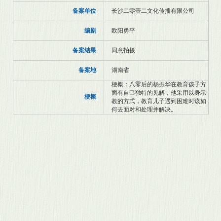
备案单位
长沙二零壹二文化传播有限公司
编剧
欧阳勇平
备案结果
同意拍摄
备案地
湖南省
梗概：八零后的杨振华在教育孩子方
面有自己独特的见解，他采用以身示
梗概
教的方式，教育儿子遇到困难时该如
何去面对和处理并解决。