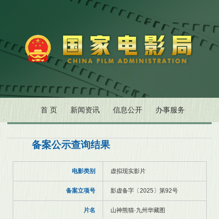
首 页
新闻资讯
信息公开
办事服务
备案公示查询结果
电影类别
虚拟现实影片
备案立项号
影虚备字〔2025〕第92号
片名
山神熊猫·九州华藏图