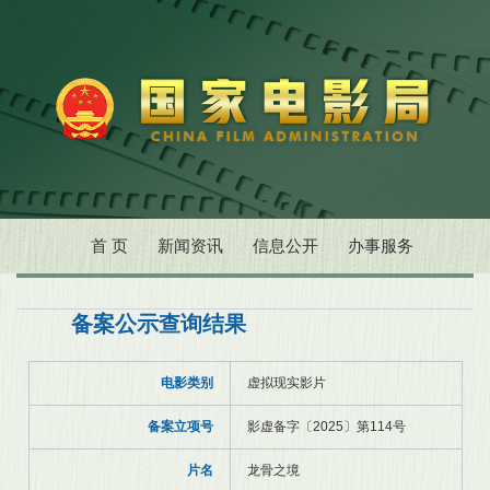
首 页
新闻资讯
信息公开
办事服务
备案公示查询结果
电影类别
虚拟现实影片
备案立项号
影虚备字〔2025〕第114号
片名
龙骨之境