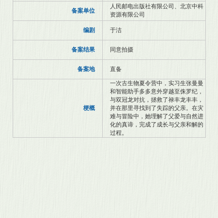
人民邮电出版社有限公司、北京中科
备案单位
资源有限公司
编剧
于洁
备案结果
同意拍摄
备案地
直备
一次古生物夏令营中，实习生张曼曼
和智能助手多多意外穿越至侏罗纪，
与双冠龙对抗，拯救了禄丰龙丰丰，
梗概
并在那里寻找到了失踪的父亲。在灾
难与冒险中，她理解了父爱与自然进
化的真谛，完成了成长与父亲和解的
过程。