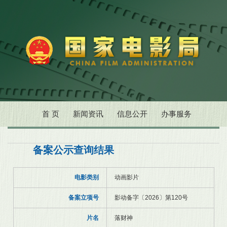
首 页
新闻资讯
信息公开
办事服务
备案公示查询结果
电影类别
动画影片
备案立项号
影动备字〔2026〕第120号
片名
落财神