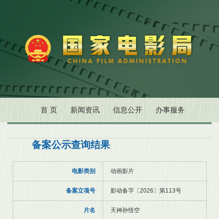
首 页
新闻资讯
信息公开
办事服务
备案公示查询结果
电影类别
动画影片
备案立项号
影动备字〔2026〕第113号
片名
天神孙悟空