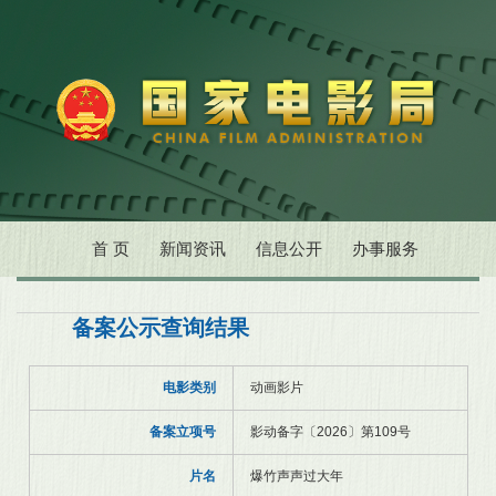
首 页
新闻资讯
信息公开
办事服务
备案公示查询结果
电影类别
动画影片
备案立项号
影动备字〔2026〕第109号
片名
爆竹声声过大年