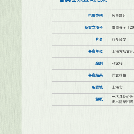
电影类别
故事影片
备案立项号
影剧备字〔20
片名
甜夜珍梦
备案单位
上海方坛文化
编剧
张家骏
备案结果
同意拍摄
备案地
上海市
一名具备心理
梗概
走出情感困境