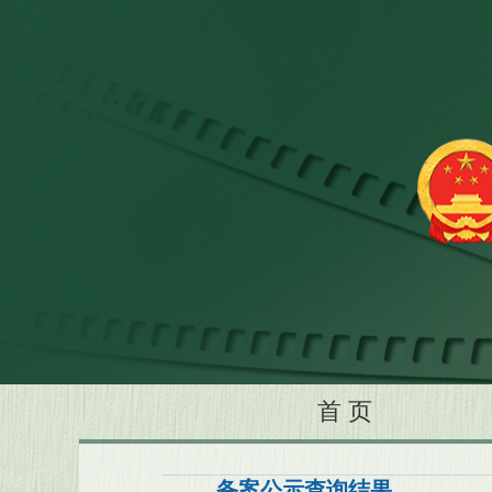
首 页
备案公示查询结果