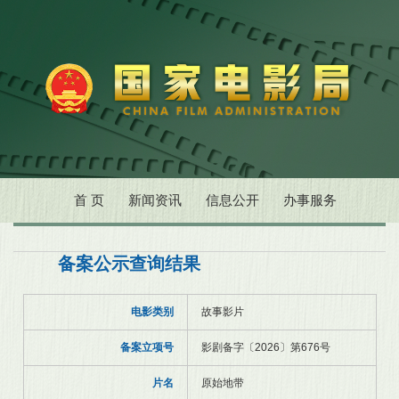
首 页
新闻资讯
信息公开
办事服务
备案公示查询结果
电影类别
故事影片
备案立项号
影剧备字〔2026〕第676号
片名
原始地带