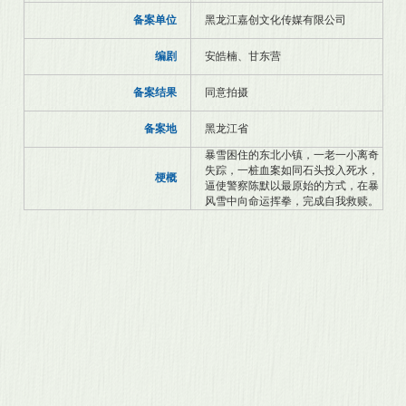
备案单位
黑龙江嘉创文化传媒有限公司
编剧
安皓楠、甘东营
备案结果
同意拍摄
备案地
黑龙江省
暴雪困住的东北小镇，一老一小离奇
失踪，一桩血案如同石头投入死水，
梗概
逼使警察陈默以最原始的方式，在暴
风雪中向命运挥拳，完成自我救赎。