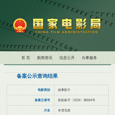
首 页
新闻资讯
信息公开
办事服务
备案公示查询结果
电影类别
故事影片
备案立项号
影剧备字〔2026〕第684号
片名
冬雪无痕