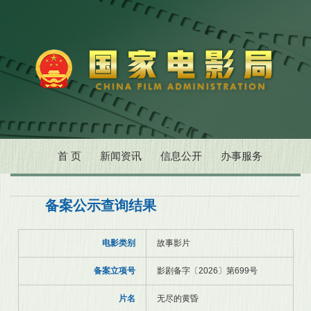
首 页
新闻资讯
信息公开
办事服务
备案公示查询结果
电影类别
故事影片
备案立项号
影剧备字〔2026〕第699号
片名
无尽的黄昏