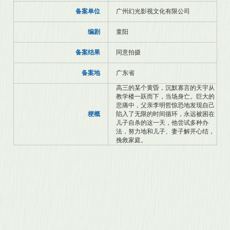
备案单位
广州幻光影视文化有限公司
编剧
童阳
备案结果
同意拍摄
备案地
广东省
高三的某个黄昏，沉默寡言的天宇从
教学楼一跃而下，当场身亡。巨大的
悲痛中，父亲李明哲惊恐地发现自己
梗概
陷入了无限的时间循环，永远被困在
儿子自杀的这一天，他尝试多种办
法，努力地和儿子、妻子解开心结，
挽救家庭。