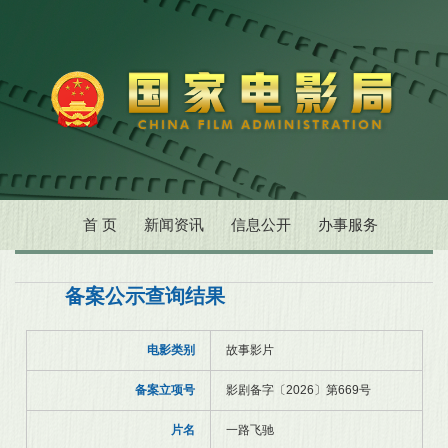
首 页
新闻资讯
信息公开
办事服务
备案公示查询结果
电影类别
故事影片
备案立项号
影剧备字〔2026〕第669号
片名
一路飞驰