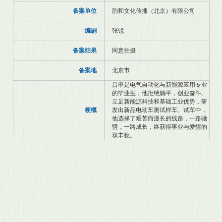
备案单位
韵和文化传播（北京）有限公司
编剧
张锐
备案结果
同意拍摄
备案地
北京市
吕串是电气自动化与新能源应用专业
的毕业生，他拒绝躺平，创业奋斗。
立足新能源科技和基础工业优势，研
梗概
发出新品电动车测试样车。试车中，
他选择了艰苦而漫长的线路，一路驰
骋，一路成长，终获得事业与爱情的
双丰收。