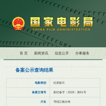
首 页
新闻资讯
信息公开
办事服务
备案公示查询结果
电影类别
纪录影片
备案立项号
影纪备字〔2026〕第61号
片名
寻找江格尔奇