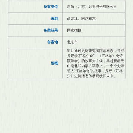
备案单位
新象（北京）影业股份有限公司
编剧
高龙江、阿尔布东
备案结果
同意拍摄
备案地
北京市
影片通过史诗研究者阿尔布东，寻找
并记录“江格尔奇”（《江格尔》史诗
演唱者）的故事为主线，串起新疆天
梗概
山南北和内蒙古草原上，一个个史诗
艺人“江格尔奇”的故事，探寻《江格
尔》史诗活态传承现状和未来。