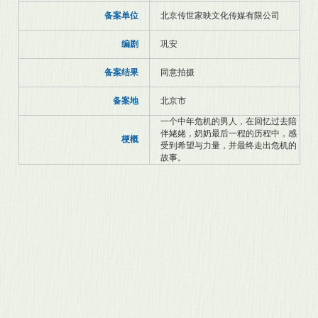
备案单位
北京传世家映文化传媒有限公司
编剧
巩安
备案结果
同意拍摄
备案地
北京市
一个中年危机的男人，在回忆过去陪
伴姥姥，奶奶最后一程的历程中，感
梗概
受到希望与力量，并最终走出危机的
故事。