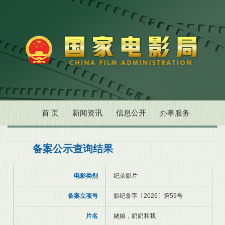
首 页
新闻资讯
信息公开
办事服务
备案公示查询结果
电影类别
纪录影片
备案立项号
影纪备字〔2026〕第59号
片名
姥娘，奶奶和我