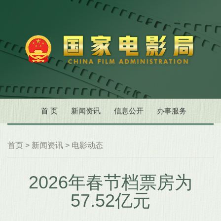
首 页
新闻资讯
信息公开
办事服务
首页
>
新闻资讯
>
电影动态
2026年春节档票房为
57.52亿元