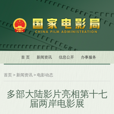
首 页
新闻资讯
信息公开
办事服务
首页
>
新闻资讯
>
电影动态
多部大陆影片亮相第十七
届两岸电影展