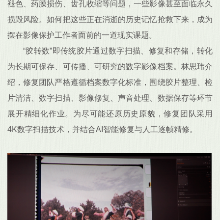
褪色、药膜损伤、齿孔收缩等问题，一些影像甚至面临永久
损毁风险。如何把这些正在消逝的历史记忆抢救下来，成为
摆在影像保护工作者面前的一道现实课题。
“胶转数”即传统胶片通过数字扫描、修复和存储，转化
为长期可保存、可传播、可研究的数字影像档案。林思玮介
绍，修复团队严格遵循档案数字化标准，围绕胶片整理、检
片清洁、数字扫描、影像修复、声音处理、数据保存等环节
展开精细化作业。为尽可能还原历史原貌，修复团队采用
4K数字扫描技术，并结合AI智能修复与人工逐帧精修。