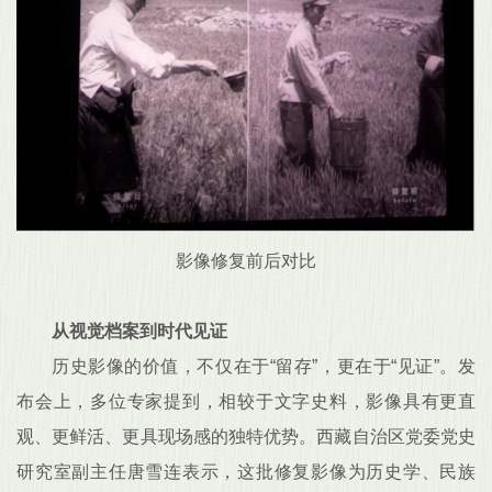
影像修复前后对比
从视觉档案到时代见证
历史影像的价值，不仅在于“留存”，更在于“见证”。发
布会上，多位专家提到，相较于文字史料，影像具有更直
观、更鲜活、更具现场感的独特优势。西藏自治区党委党史
研究室副主任唐雪连表示，这批修复影像为历史学、民族