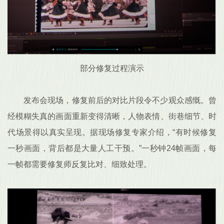
部分修复过程演示
发布会现场，修复前后的对比片段令不少观众感慨。曾
经模糊失真的画面重新变得清晰，人物表情、街巷细节、时
代场景得以真实呈现。据现场修复专家介绍，“有时候修复
一秒画面，背后都是大量人工干预。”一秒钟24帧画面，每
一帧都需要修复师反复比对、细致处理。