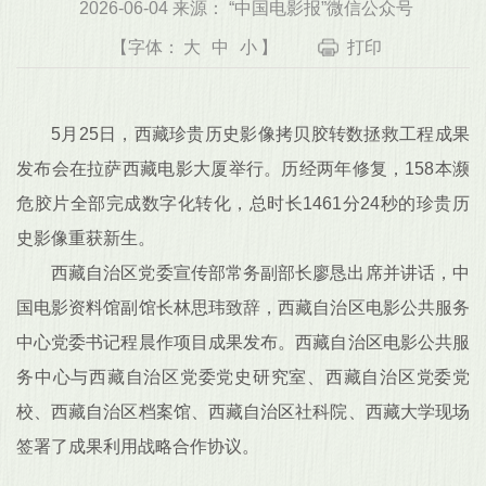
2026-06-04 来源： “中国电影报”微信公众号
【字体：
大
中
小
】
打印
5月25日，西藏珍贵历史影像拷贝胶转数拯救工程成果
发布会在拉萨西藏电影大厦举行。历经两年修复，158本濒
危胶片全部完成数字化转化，总时长1461分24秒的珍贵历
史影像重获新生。
西藏自治区党委宣传部常务副部长廖恳出席并讲话，中
国电影资料馆副馆长林思玮致辞，西藏自治区电影公共服务
中心党委书记程晨作项目成果发布。西藏自治区电影公共服
务中心与西藏自治区党委党史研究室、西藏自治区党委党
校、西藏自治区档案馆、西藏自治区社科院、西藏大学现场
签署了成果利用战略合作协议。