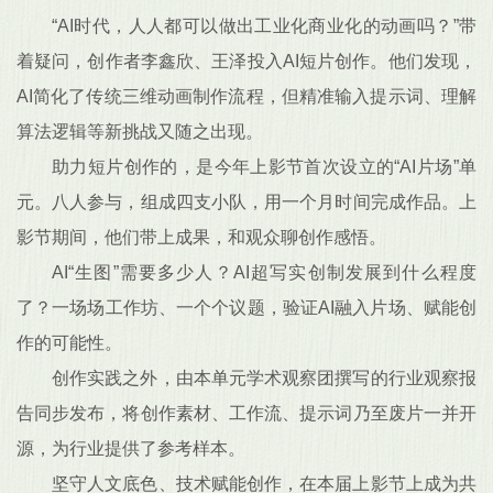
“AI时代，人人都可以做出工业化商业化的动画吗？”带
着疑问，创作者李鑫欣、王泽投入AI短片创作。他们发现，
AI简化了传统三维动画制作流程，但精准输入提示词、理解
算法逻辑等新挑战又随之出现。
助力短片创作的，是今年上影节首次设立的“AI片场”单
元。八人参与，组成四支小队，用一个月时间完成作品。上
影节期间，他们带上成果，和观众聊创作感悟。
AI“生图”需要多少人？AI超写实创制发展到什么程度
了？一场场工作坊、一个个议题，验证AI融入片场、赋能创
作的可能性。
创作实践之外，由本单元学术观察团撰写的行业观察报
告同步发布，将创作素材、工作流、提示词乃至废片一并开
源，为行业提供了参考样本。
坚守人文底色、技术赋能创作，在本届上影节上成为共