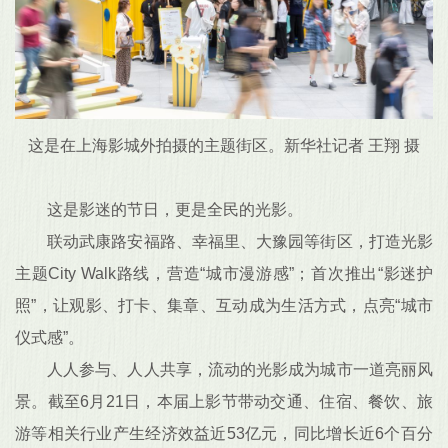
这是在上海影城外拍摄的主题街区。新华社记者 王翔 摄
这是影迷的节日，更是全民的光影。
联动武康路安福路、幸福里、大豫园等街区，打造光影
主题City Walk路线，营造“城市漫游感”；首次推出“影迷护
照”，让观影、打卡、集章、互动成为生活方式，点亮“城市
仪式感”。
人人参与、人人共享，流动的光影成为城市一道亮丽风
景。截至6月21日，本届上影节带动交通、住宿、餐饮、旅
游等相关行业产生经济效益近53亿元，同比增长近6个百分