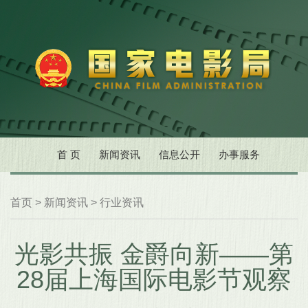
首 页
新闻资讯
信息公开
办事服务
首页
>
新闻资讯
>
行业资讯
光影共振 金爵向新——第
28届上海国际电影节观察