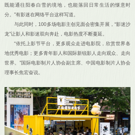
既能通往阳春白雪的境地，也能落回日常生活的惬意时
分。”有影迷在网络平台这样写道。
与此同时，100多场电影主创见面会密集开展，“影迷沙
龙”让影人和影迷双向奔赴，电影热度不断蔓延。
“依托上影节平台，更多观众走进电影院，欣赏世界各
地优秀电影；更多青年影人和国际新锐影人走向观众、走向
世界。”国际电影制片人协会副主席、中国电影制片人协会
理事长焦宏奋说。