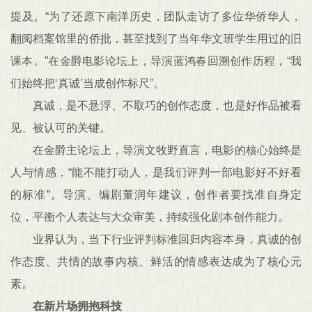
提及。“为了还原下南洋历史，团队走访了多位华侨华人，
翻阅档案馆里的侨批，甚至找到了当年华文班学生用过的旧
课本。”在金爵电影论坛上，导演蓝鸿春回溯创作历程，“我
们始终把‘真诚’当成创作标尺”。
真诚，是不悬浮、不取巧的创作态度，也是好作品被看
见、被认可的关键。
在金爵主论坛上，导演文牧野直言，电影的核心始终是
人与情感，“能不能打动人，是我们评判一部电影好不好看
的标准”。导演、编剧董润年建议，创作者要找准自身定
位，平衡个人表达与大众审美，持续强化剧本创作能力。
业界认为，当下行业评判标准回归内容本身，真诚的创
作态度、共情的故事内核、鲜活的情感表达成为了核心元
素。
在新片场拥抱科技