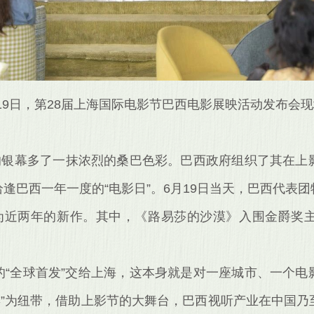
19日，第28届上海国际电影节巴西电影展映活动发布会
海的银幕多了一抹浓烈的桑巴色彩。巴西政府组织了其在上
逢巴西一年一度的“电影日”。6月19日当天，巴西代表
为近两年的新作。其中，《路易莎的沙漠》入围金爵奖
的“全球首发”交给上海，这本身就是对一座城市、一个电
年”为纽带，借助上影节的大舞台，巴西视听产业在中国