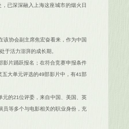
赴，已深深融入上海这座城市的烟火日
。在该协会副主席焦宏奋看来，作为中国
正处于活力澎湃的成长期。
0部影片踊跃报名；在符合竞赛申报条件
奖五大单元评选的49部影片中，有41部
元的21位评委，来自中国、美国、英
演员等多个与电影相关的职业身份，充