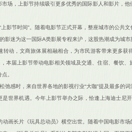
影市场，上影节持续吸引更多优秀的国际影人和影片，他
“上影节时间”。随着电影节正式开幕，整座城市的公共
地的影迷为这一国际A类影展专程来沪，这股热潮成为城
”高速转动，文商旅体展相融相合，为市民游客带来更多
1日，本届上影节带动电影相关领域及交通、住宿、餐饮、
分点。
松弛感时，来自世界各地的影视行业“大咖”提及最多的词汇
更是世界机遇。今年上影节举办之际，恰逢上海迪士尼开园
作的动画长片《玩具总动员》横空出世。随着中国电影市