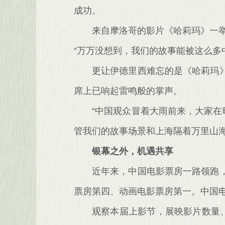
成功。
来自摩洛哥的影片《哈莉玛》一
“万万没想到，我们的故事能被这么多
更让伊德里西难忘的是《哈莉玛
席上已响起雷鸣般的掌声。
“中国观众冒着大雨前来，大家在
管我们的故事场景和上海隔着万里山海
银幕之外，机遇共享
近年来，中国电影票房一路领跑
票房第四、动画电影票房第一。中国
观察本届上影节，展映影片数量