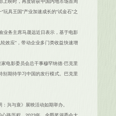
部上映时，再度斩获中国内地市场首周
玩具王国”产业加速成长的“试金石”之
体验业务主席马晟远近日表示，基于电影
飞轮效应”，带动企业多门类收益快速增
皇家电影委员会总干事穆罕纳德·巴克里
特别期待学习中国的发行模式。巴克里
明：兴与衰》展映活动如期举办。
的心路历程。2023年，金爵奖评委会大