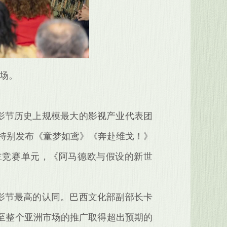
现场。
影节历史上规模最大的影视产业代表团
团特别发布《童梦如鸢》《奔赴维戈！》
主竞赛单元，《阿马德欧与假设的新世
影节最高的认同。巴西文化部副部长卡
乃至整个亚洲市场的推广取得超出预期的