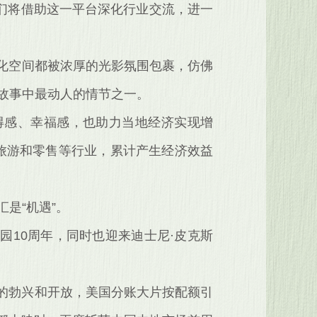
们将借助这一平台深化行业交流，进一
文化空间都被浓厚的光影氛围包裹，仿佛
市故事中最动人的情节之一。
获得感、幸福感，也助力当地经济实现增
旅游和零售等行业，累计产生经济效益
是“机遇”。
10周年，同时也迎来迪士尼·皮克斯
场的勃兴和开放，美国分账大片按配额引