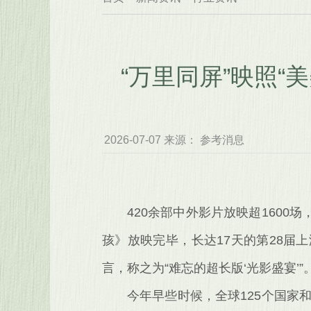
“万里同屏”映照
2026-07-07 来源： 参考消息
420余部中外影片放映超1600
孩》放映完毕，长达17天的第28
言，称之为“难忘的超长版‘光影盛宴’”
今年早些时候，全球125个国家