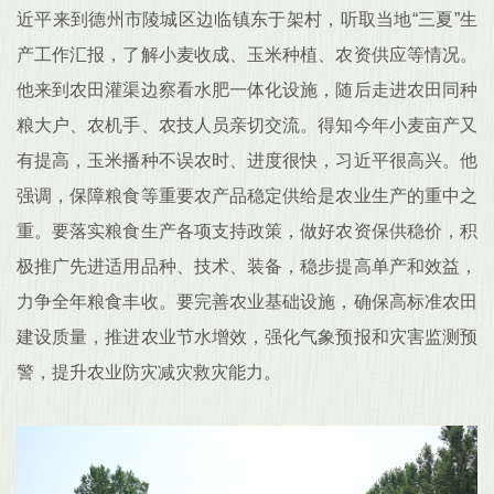
近平来到德州市陵城区边临镇东于架村，听取当地“三夏”生
产工作汇报，了解小麦收成、玉米种植、农资供应等情况。
他来到农田灌渠边察看水肥一体化设施，随后走进农田同种
粮大户、农机手、农技人员亲切交流。得知今年小麦亩产又
有提高，玉米播种不误农时、进度很快，习近平很高兴。他
强调，保障粮食等重要农产品稳定供给是农业生产的重中之
重。要落实粮食生产各项支持政策，做好农资保供稳价，积
极推广先进适用品种、技术、装备，稳步提高单产和效益，
力争全年粮食丰收。要完善农业基础设施，确保高标准农田
建设质量，推进农业节水增效，强化气象预报和灾害监测预
警，提升农业防灾减灾救灾能力。