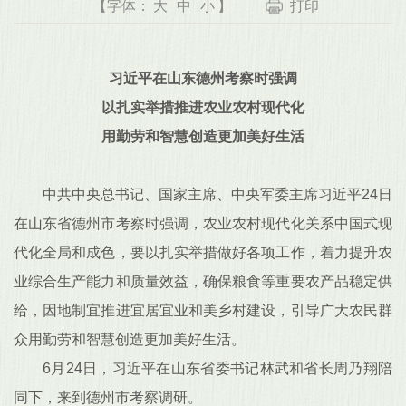
【字体：
大
中
小
】
打印
习近平在山东德州考察时强调
以扎实举措推进农业农村现代化
用勤劳和智慧创造更加美好生活
中共中央总书记、国家主席、中央军委主席习近平24日
在山东省德州市考察时强调，农业农村现代化关系中国式现
代化全局和成色，要以扎实举措做好各项工作，着力提升农
业综合生产能力和质量效益，确保粮食等重要农产品稳定供
给，因地制宜推进宜居宜业和美乡村建设，引导广大农民群
众用勤劳和智慧创造更加美好生活。
6月24日，习近平在山东省委书记林武和省长周乃翔陪
同下，来到德州市考察调研。