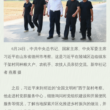
6月24日，中共中央总书记、国家主席、中央军委主席
习近平在山东省德州市考察。这是习近平在陵城区边临镇东
于架村同种粮大户、农机手、农技人员亲切交流。新华社记
者 燕雁 摄
之后，习近平来到邻近的“全国文明村”西于架村考察。
他走进村党群服务中心，细致询问村党组织建设和开展便民
服务等情况，了解当地探索片区化推进乡村振兴的做法，并