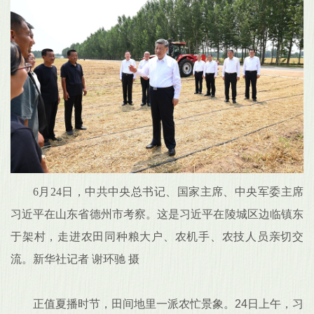
6月24日，中共中央总书记、国家主席、中央军委主席
习近平在山东省德州市考察。这是习近平在陵城区边临镇东
于架村，走进农田同种粮大户、农机手、农技人员亲切交
流。新华社记者 谢环驰 摄
正值夏播时节，田间地里一派农忙景象。24日上午，习