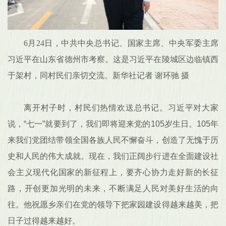
6月24日，中共中央总书记、国家主席、中央军委主席
习近平在山东省德州市考察。这是习近平在陵城区边临镇西
于架村，同村民们亲切交流。新华社记者 谢环驰 摄
离开村子时，村民们热情欢送总书记。习近平对大家
说，“七一”就要到了，我们即将迎来党的105岁生日。105年
来我们党团结带领全国各族人民不懈奋斗，创造了无愧于历
史和人民的伟大成就。现在，我们正阔步行进在全面建设社
会主义现代化国家的新征程上，要齐心协力走好新的长征
路，开创更加光明的未来，不断满足人民对美好生活的向
往。他祝愿乡亲们在党的领导下把家园建设得越来越美，把
日子过得越来越好。