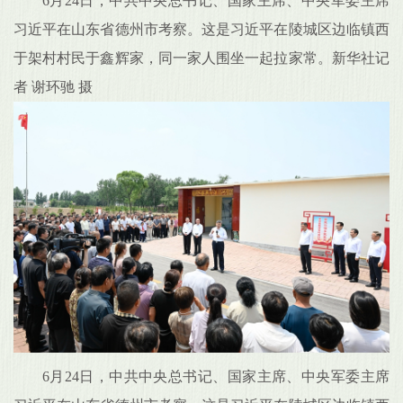
6月24日，中共中央总书记、国家主席、中央军委主席
习近平在山东省德州市考察。这是习近平在陵城区边临镇西
于架村村民于鑫辉家，同一家人围坐一起拉家常。新华社记
者 谢环驰 摄
6月24日，中共中央总书记、国家主席、中央军委主席