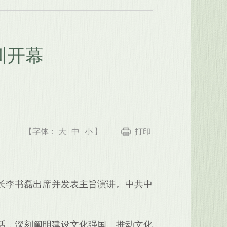
圳开幕
【字体：
大
中
小
】
打印
部长李书磊出席并发表主旨演讲。中共中
话，深刻阐明建设文化强国、推动文化