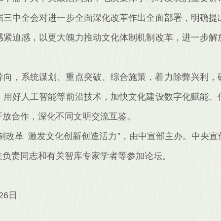
届三中全会对进一步全面深化改革作出全面部署，明确提
感紧迫感，以更大魄力推动文化体制机制改革，进一步解
导向，系统谋划、重点突破、综合施策，着力除弊兴利，
，用好人工智能等前沿技术，加快文化建设数字化赋能、
开放合作，深化不同文明交流互鉴。
制改革 激发文化创新创造活力”，由中宣部主办。中央
关负责同志和有关智库专家学者等参加论坛。
26日