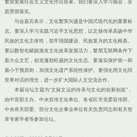
繁荣发展社会主义文化作出部署。我们要深入学习领会，全
面贯彻落实。
与会嘉宾表示，文化繁荣兴盛是中国式现代化的重要标
志。要深入学习实践习近平文化思想，以文脉传承高扬中华
民族的文化主体性，筑牢强国建设、民族复兴的文化根基。
要以数智化赋能激发文化改革发展活力，繁荣互联网条件下
新大众文艺，创造蓬勃旺盛的文化生态。要落实保护第一和
最小干预原则，加强文化遗产系统性保护。要强化用文化同
世界对话的理念，进一步扩大国际人文交流合作。
本届论坛主题为“文脉文运的传承与文化的创新创造”，
由中宣部主办。中央宣传文化单位、各省区市党委宣传部、
中央有关部委、部分文化企事业单位有关负责同志和有关智
库专家学者等参加论坛。