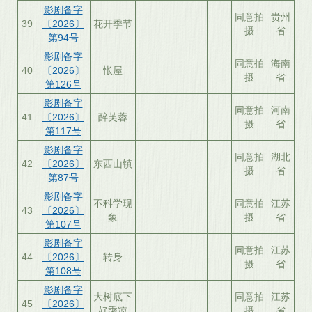
影剧备字
同意拍
贵州
39
〔2026〕
花开季节
摄
省
第94号
影剧备字
同意拍
海南
40
〔2026〕
怅屋
摄
省
第126号
影剧备字
同意拍
河南
41
〔2026〕
醉芙蓉
摄
省
第117号
影剧备字
同意拍
湖北
42
〔2026〕
东西山镇
摄
省
第87号
影剧备字
不科学现
同意拍
江苏
43
〔2026〕
象
摄
省
第107号
影剧备字
同意拍
江苏
44
〔2026〕
转身
摄
省
第108号
影剧备字
大树底下
同意拍
江苏
45
〔2026〕
好乘凉
摄
省