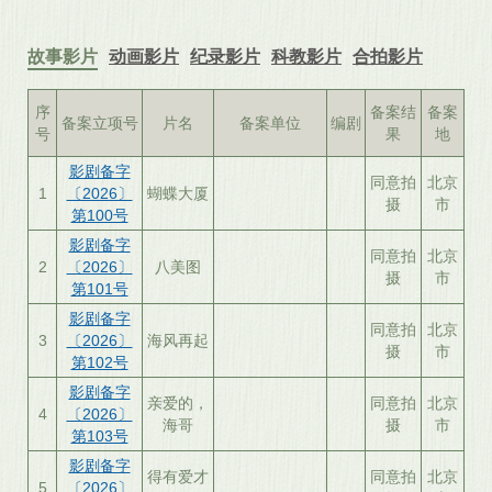
故事影片
动画影片
纪录影片
科教影片
合拍影片
序
备案结
备案
备案立项号
片名
备案单位
编剧
号
果
地
影剧备字
同意拍
北京
1
〔2026〕
蝴蝶大厦
摄
市
第100号
影剧备字
同意拍
北京
2
〔2026〕
八美图
摄
市
第101号
影剧备字
同意拍
北京
3
〔2026〕
海风再起
摄
市
第102号
影剧备字
亲爱的，
同意拍
北京
4
〔2026〕
海哥
摄
市
第103号
影剧备字
得有爱才
同意拍
北京
5
〔2026〕