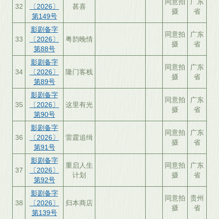
同意拍
广东
32
〔2026〕
甚喜
摄
省
第149号
影剧备字
同意拍
广东
33
〔2026〕
粤韵晚情
摄
省
第88号
影剧备字
同意拍
广东
34
〔2026〕
隆门客栈
摄
省
第89号
影剧备字
同意拍
广东
35
〔2026〕
这里有光
摄
省
第90号
影剧备字
同意拍
广东
36
〔2026〕
雷霆追缉
摄
省
第91号
影剧备字
重启人生
同意拍
广东
37
〔2026〕
计划
摄
省
第92号
影剧备字
同意拍
贵州
38
〔2026〕
归本商店
摄
省
第139号