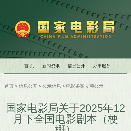
首 页
新闻资讯
信息公开
办事服务
首页
>
信息公开
>
公示信息
>
电影备案立项公示
国家电影局关于2025年12
月下全国电影剧本（梗
概）