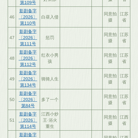
第109号
影剧备字
同意拍
江苏
46
〔2026〕
白昼入侵
摄
省
第110号
影剧备字
同意拍
江苏
47
〔2026〕
惩罚
摄
省
第111号
影剧备字
红衣小男
同意拍
江苏
48
〔2026〕
孩
摄
省
第112号
影剧备字
同意拍
江苏
49
〔2026〕
骑骑人生
摄
省
第134号
影剧备字
同意拍
江苏
50
〔2026〕
多了一个
摄
省
第84号
影剧备字
江西小炒
同意拍
江西
51
〔2026〕
王·浴火
摄
省
第114号
重生
影剧备字
同意拍
江西