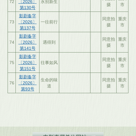
72
〔2026〕
永别新生
摄
市
第130号
影剧备字
同意拍
重庆
73
〔2026〕
一往前行
摄
市
第137号
影剧备字
同意拍
重庆
74
〔2026〕
遇得到
摄
市
第141号
影剧备字
同意拍
重庆
75
〔2026〕
往事如风
摄
市
第151号
影剧备字
生命的味
同意拍
重庆
76
〔2026〕
道
摄
市
第93号