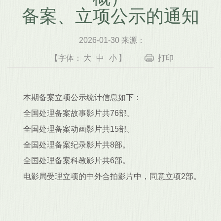
备案、立项公示的通知
2026-01-30 来源：
【字体：
大
中
小
】
打印
本期备案立项公示统计信息如下：
全国处理备案故事影片共76部。
全国处理备案动画影片共15部。
全国处理备案纪录影片共8部。
全国处理备案科教影片共6部。
电影局受理立项的中外合拍影片中，同意立项2部。