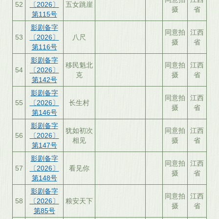
52
〔2026〕
五女跳崖
摄
省
第115号
影剧备字
同意拍
江西
53
〔2026〕
八尺
摄
省
第116号
影剧备字
移民魁北
同意拍
江西
54
〔2026〕
克
摄
省
第142号
影剧备字
同意拍
江西
55
〔2026〕
长生村
摄
省
第146号
影剧备字
犹如初次
同意拍
江西
56
〔2026〕
相见
摄
省
第147号
影剧备字
同意拍
江西
57
〔2026〕
看见你
摄
省
第148号
影剧备字
同意拍
江西
58
〔2026〕
粮安天下
摄
省
第85号