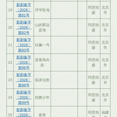
影剧备字
同意拍
北京
19
〔2026〕
浮华坠地
摄
市
第81号
影剧备字
山的那边
同意拍
北京
20
〔2026〕
是海
摄
市
第82号
影剧备字
同意拍
北京
21
〔2026〕
狂飙一号
摄
市
第83号
影剧备字
迎着风向
同意拍
北京
22
〔2026〕
前
摄
市
第96号
影剧备字
同意拍
北京
23
〔2026〕
临床治愈
摄
市
第98号
影剧备字
同意拍
北京
24
〔2026〕
炫舞少年
摄
市
第99号
影剧备字
同意拍
福建
25
〔2026〕
春香