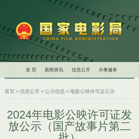
首 页
新闻资讯
信息公开
办事服务
首页
>
信息公开
>
公示信息
>
电影公映许可证公示
2024年电影公映许可证发
放公示（国产故事片第二
批）