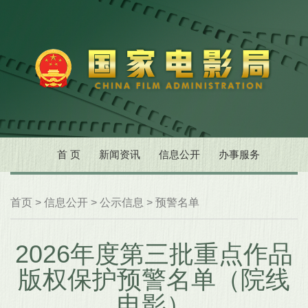
首 页
新闻资讯
信息公开
办事服务
首页
>
信息公开
>
公示信息
>
预警名单
2026年度第三批重点作品
版权保护预警名单（院线
电影）