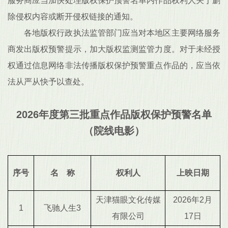
服务商应当加快处理版权保护预警名单内作品权利人关于删
除侵权内容或断开侵权链接的通知。
各地版权行政执法监管部门应当对本地区主要网络服务
商发出版权预警提示，加大版权监测监管力度。对于未经授
权通过信息网络非法传播版权保护预警重点作品的，应当依
法从严从快予以查处。
2026年度第三批重点作品版权保护预警名单
（院线电影）
序号
名 称
权利人
上映日期
天津猫眼文化传媒
2026年2月
1
飞驰人生3
有限公司
17日