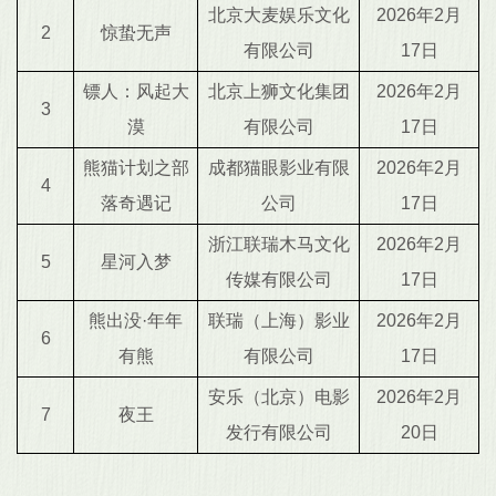
北京大麦娱乐文化
2026年2月
2
惊蛰无声
有限公司
17日
镖人：风起大
北京上狮文化集团
2026年2月
3
漠
有限公司
17日
熊猫计划之部
成都猫眼影业有限
2026年2月
4
落奇遇记
公司
17日
浙江联瑞木马文化
2026年2月
5
星河入梦
传媒有限公司
17日
熊出没·年年
联瑞（上海）影业
2026年2月
6
有熊
有限公司
17日
安乐（北京）电影
2026年2月
7
夜王
发行有限公司
20日